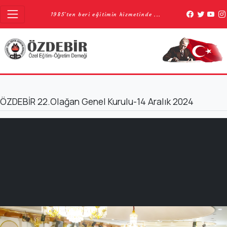
1985'ten beri eğitimin hizmetinde ...
ÖZDEBİR 22.Olağan Genel Kurulu-14 Aralık 2024