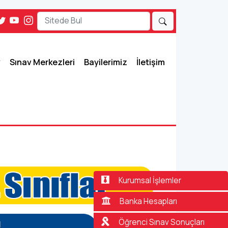
Sınav Merkezleri
Bayilerimiz
İletişim
Kurumsal İşlemler
Banka Hesapları
Öğrenci Sınav Sonuçları