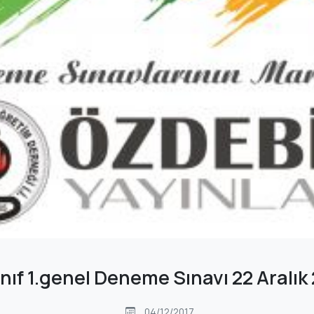
ınıf 1.genel Deneme Sınavı 22 Aralık
04/12/2017