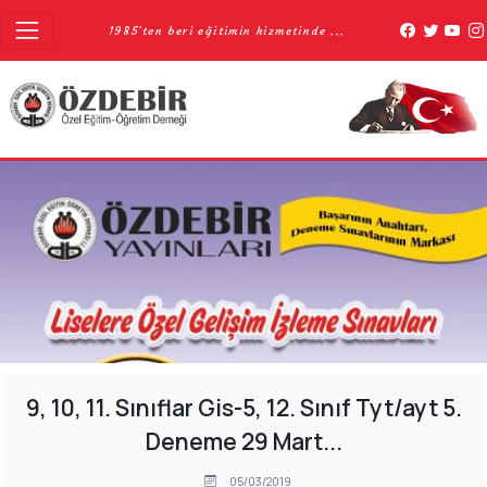
1985'ten beri eğitimin hizmetinde ...
9, 10, 11. Sınıflar Gis-5, 12. Sınıf Tyt/ayt 5.
Deneme 29 Mart...
05/03/2019