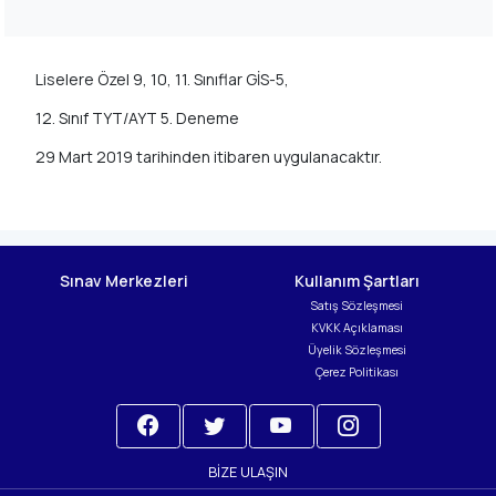
Liselere Özel 9, 10, 11. Sınıflar GİS-5,
12. Sınıf TYT/AYT 5. Deneme
29 Mart 2019 tarihinden itibaren uygulanacaktır.
Sınav Merkezleri
Kullanım Şartları
Satış Sözleşmesi
KVKK Açıklaması
Üyelik Sözleşmesi
Çerez Politikası
BIZE ULAŞIN