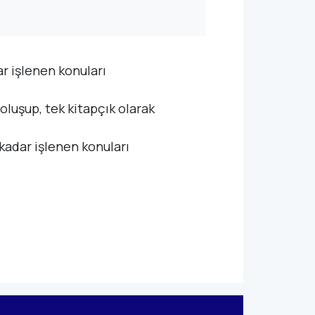
ar işlenen konuları
 oluşup,
tek kitapçık olarak
 kadar işlenen konuları