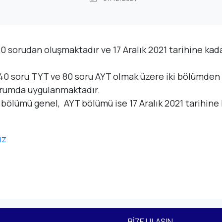
 120 sorudan oluşmaktadır ve 17 Aralık 2021 tarihine kad
er; 40 soru TYT ve 80 soru AYT olmak üzere iki bölümden
urumda uygulanmaktadır.
YT bölümü genel, AYT bölümü ise 17 Aralık 2021 tarihine
ız
BIZE ULAŞIN