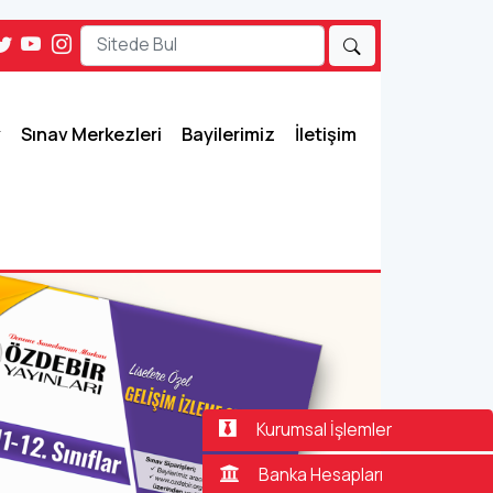
Sınav Merkezleri
Bayilerimiz
İletişim
Kurumsal İşlemler
Banka Hesapları