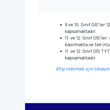
9 ve 10. Sınıf GİS'ler
kapsamaktadır.
11. ve 12. Sınıf GİS'l
basılmakta ve tek ot
11. ve 12. Sınıf GİS T
kapsamaktadır.
Afişi indirmek için tıklayın