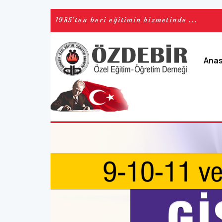
1985'ten beri eğitimin hizmetinde ...
Ana