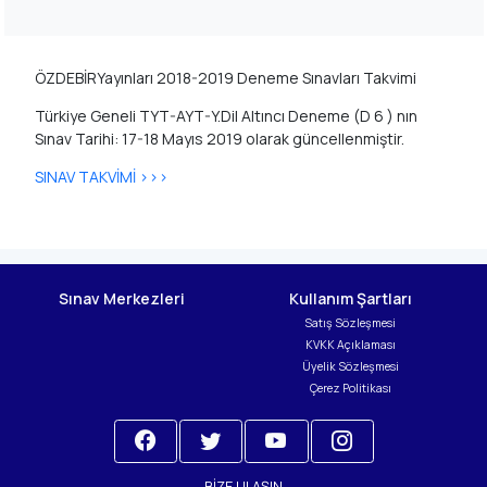
ÖZDEBİRYayınları 2018-2019 Deneme Sınavları Takvimi
Türkiye Geneli TYT-AYT-Y.Dil Altıncı Deneme (D 6 ) nın
Sınav Tarihi: 17-18 Mayıs 2019 olarak güncellenmiştir.
SINAV TAKVİMİ >>>
Sınav Merkezleri
Kullanım Şartları
Satış Sözleşmesi
KVKK Açıklaması
Üyelik Sözleşmesi
Çerez Politikası
BIZE ULAŞIN