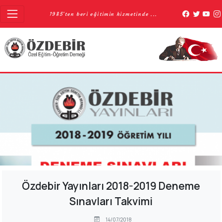
1985'ten beri eğitimin hizmetinde ...
Özdebir Yayınları 2018-2019 Deneme
Sınavları Takvimi
14/07/2018