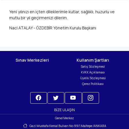
Yeni yılınızı en içten dileklerimle kutlar,
sağlıklı, huzurlu ve
mutlu
bir yıl geçirmenizi dilerim.
Naci ATALAY -
ÖZDEBİR Yönetim Kurulu Başkanı
Sınav Merkezleri
Kullanım Şartları
Satış Sözleşmesi
KVKK Açıklaması
Üyelik Sözleşmesi
Çerez Politikası
BIZE ULAŞIN
Genel Merkez
Gazi Mustafa Kemal Bulvarı No:99/1 Maltepe /ANKARA