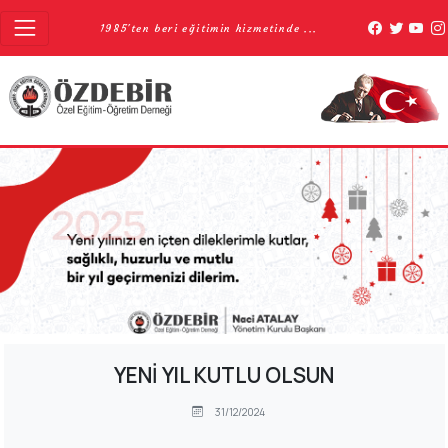
1985'ten beri eğitimin hizmetinde ...
YENİ YIL KUTLU OLSUN
31/12/2024