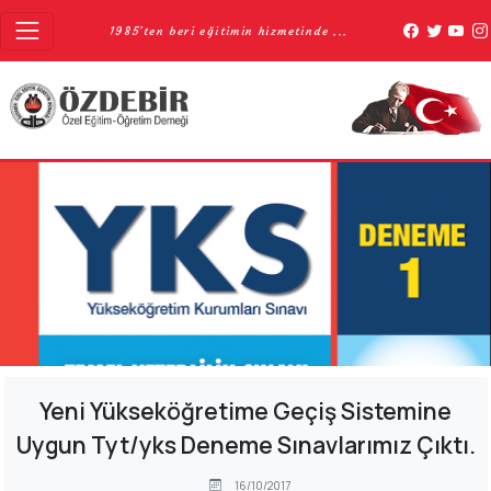
1985'ten beri eğitimin hizmetinde ...
Yeni Yükseköğretime Geçiş Sistemine
Uygun Tyt/yks Deneme Sınavlarımız Çıktı.
16/10/2017