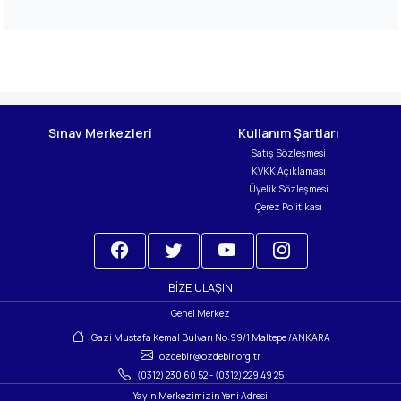
Sınav Merkezleri
Kullanım Şartları
Satış Sözleşmesi
KVKK Açıklaması
Üyelik Sözleşmesi
Çerez Politikası
BIZE ULAŞIN
Genel Merkez
Gazi Mustafa Kemal Bulvarı No:99/1 Maltepe /ANKARA
ozdebir@ozdebir.org.tr
(0312) 230 60 52
-
(0312) 229 49 25
Yayın Merkezimizin Yeni Adresi