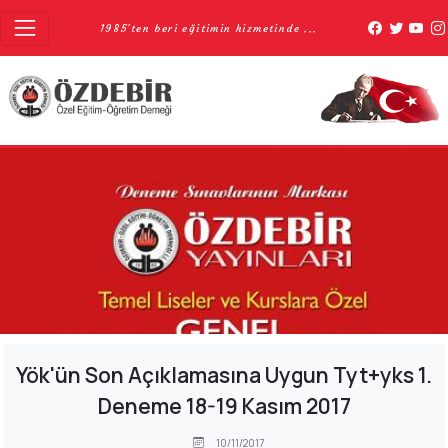
1985'ten beri eğitimin hizmetinde ...
Yök'ün Son Açıklamasına Uygun Tyt+yks 1.
Deneme 18-19 Kasım 2017
10/11/2017