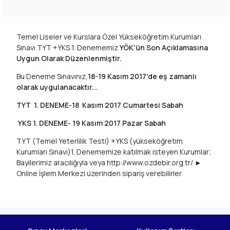
Temel Liseler ve Kurslara Özel Yükseköğretim Kurumları
Sınavı TYT +YKS 1. Denememiz
YÖK'ün Son Açıklamasına
Uygun Olarak Düzenlenmiştir.
Bu Deneme Sınavınız,
18-19 Kasım 2017'de eş zamanlı
olarak uygulanacaktır...
TYT 1. DENEME-18 Kasım 2017 Cumartesi Sabah
YKS 1. DENEME- 19 Kasım 2017 Pazar Sabah
TYT (Temel Yeterlilik Testi) +YKS (yükseköğretim
Kurumları Sınavı)1. Denememize katılmak isteyen Kurumlar;
Bayilerimiz aracılığıyla veya http://www.ozdebir.org.tr/ ►
Online İşlem Merkezi üzerinden sipariş verebilirler.