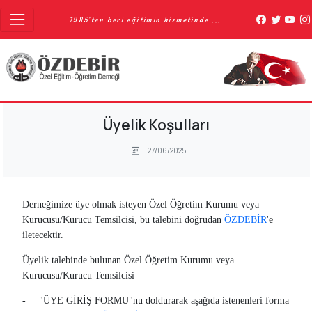
1985'ten beri eğitimin hizmetinde ...
Üyelik Koşulları
27/06/2025
Derneğimize üye olmak isteyen Özel Öğretim Kurumu veya
Kurucusu/Kurucu Temsilcisi, bu talebini doğrudan
ÖZDEBİR
'e
iletecektir.
Üyelik talebinde bulunan Özel Öğretim Kurumu veya
Kurucusu/Kurucu Temsilcisi
-
"ÜYE GİRİŞ FORMU"nu doldurarak aşağıda istenenleri forma